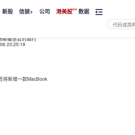
新股
信披+
公司
港美股
数据
一场颠覆感官的邀约
06 23:25:18