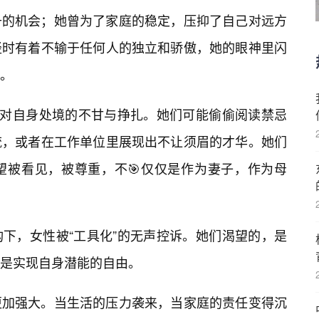
升的机会；她曾为了家庭的稳定，压抑了自己对远方
轻时有着不输于任何人的独立和骄傲，她的眼神里闪
疑。
们对自身处境的不甘与挣扎。她们可能偷偷阅读禁忌
流，或者在工作单位里展现出不让须眉的才华。她们
望被看见，被尊重，不🎯仅仅是作为妻子，作为母
下，女性被“工具化”的无声控诉。她们渴望的，是
是实现自身潜能的自由。
更加强大。当生活的压力袭来，当家庭的责任变得沉