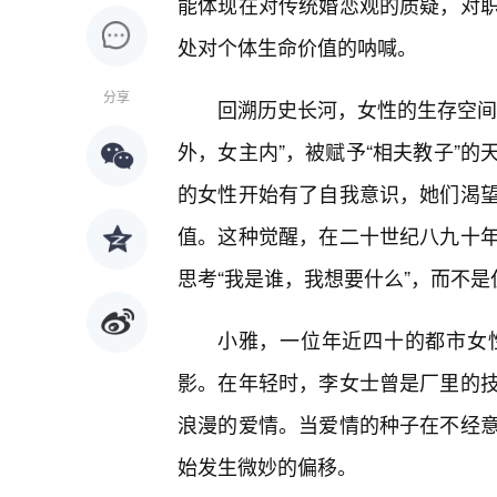
能体现在对传统婚恋观的质疑，对
处对个体生命价值的呐喊。
分享
回溯历史长河，女性的生存空间
外，女主内”，被赋予“相夫教子”
的女性开始有了自我意识，她们渴望
值。这种觉醒，在二十世纪八九十
思考“我是谁，我想要什么”，而不是
小雅，一位年近四十的都市女
影。在年轻时，李女士曾是厂里的技
浪漫的爱情。当爱情的种子在不经
始发生微妙的偏移。