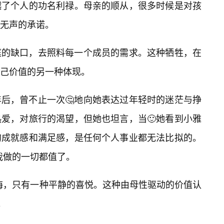
越了个人的功名利禄。母亲的顺从，很多时候是对孩
无声的承诺。
庭的缺口，去照料每一个成员的需求。这种牺牲，在
己价值的另一种体现。
后，曾不止一次🤔地向她表达过年轻时的迷茫与挣
爱，对旅行的渴望，但她也坦言，当🙂她看到小雅
的成就感和满足感，是任何个人事业都无法比拟的。
我做的一切都值了。
悔，只有一种平静的喜悦。这种由母性驱动的价值认
。