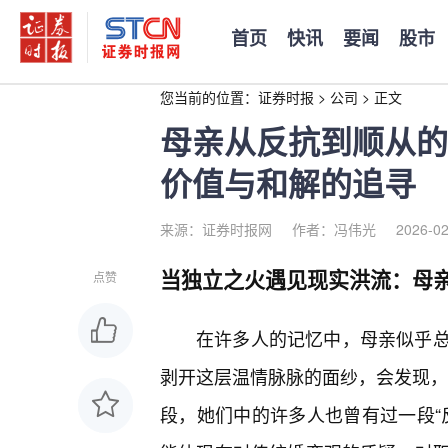
首页
快讯
要闻
股市
您当前的位置：
证券时报
>
公司
>
正文
母亲从反抗到顺从的
价值与和解的追寻
来源：证券时报网
作者：冯伟光
2026-02
当独立之火遇见现实洪流：母亲
点赞
在许多人的记忆中，母亲似乎
剥开这层温情脉脉的面纱，会发现，在
段，她们中的许多人也曾有过一段“