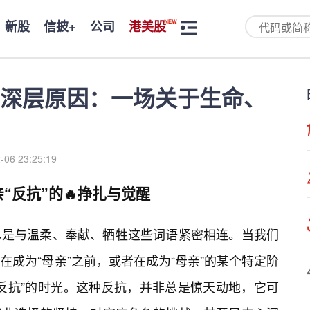
新股
信披+
公司
港美股
深层原因：一场关于生命、
-06 23:25:19
“反抗”的🔥挣扎与觉醒
总是与温柔、奉献、牺牲这些词语紧密相连。当我们
成为“母亲”之前，或者在成为“母亲”的某个特定阶
反抗”的时光。这种反抗，并非总是惊天动地，它可