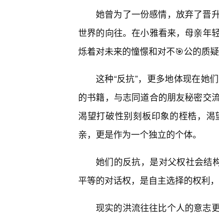
她曾为了一份感情，放弃了晋
世界的向往。在小雅看来，母亲年
烁着对未来的憧憬和对不🎯公的质
这种“反抗”，更多地体现在她
的书籍，与志同道合的朋友秘密交
渴望打破性别刻板印象的桎梏，渴
亲，更是作为一个独立的个体。
她们的反抗，是对父权社会结构
平等的对话权，是自主选择的权利，
现实的洪流往往比个人的意志