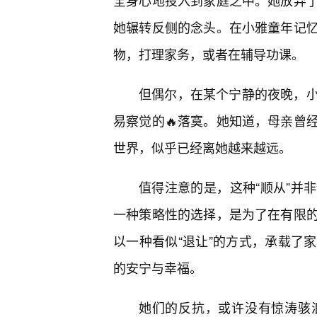
全身心地投入到家庭之中。她放弃
她辗转反侧的念头。在小雅童年记
物，打理家务，或者在辅导功课。
但偶尔，在某个宁静的夜晚，
易察觉的🔥落寞。她知道，母亲曾
世界，似乎已经离她越来越远。
值得注意的是，这种“顺从”并
一种策略性的选择，是为了在有限
以一种看似“退让”的方式，承载了
的安宁与幸福。
她们的反抗，或许没有惊涛骇