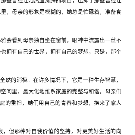
了那些曾经让她热血沸腾的项目，压抑了那些曾经让
忆里，母亲的形象是模糊的，她总是忙碌着，准备食
小雅会看到母亲独自坐在窗前，眼神中流露出一丝不
经也拥有自己的世界，拥有自己的梦想，只是，那个
非全然的消极。在许多情况下，它是一种生存智慧，
的空间里，最大化地维系家庭的完整与和谐。母亲们
家庭的重担，她们用自己的青春和梦想，换来了家人
浪，但那种对自我价值的坚持，对更美好生活的向