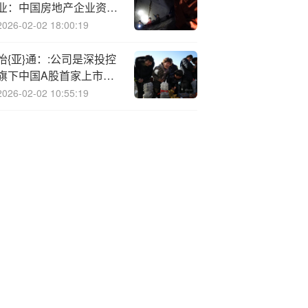
业：中国房地产企业资讯
监测报告（2025年8月11
2026-02-02 18:00:19
日~2025年8月17
日）-250817
怡{亚}通：:公司是深投控
旗下中国A股首家上市供
应链企业
2026-02-02 10:55:19