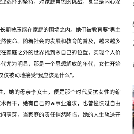
职业选择的坚持，对家庭角色的挑战，甚至是内心深
长期被压缩在家庭的围墙之内。她们被教育要“男主
的天然使命。随着社会的发展和教育的普及，越来越多
在家庭之外的世界找到🌸自己的位置，实现个人价
年代尤为明显，那是一个思想解放的年代，女性开始
仅仅被动地接受“我应该是什么”。
性，她的母亲李女士，便是那个时代反抗女性的缩
术骨干，她有自己的🔥事业追求，也曾憧憬过自由
意间萌芽，当家庭的责任悄然降临，她的人生轨迹开