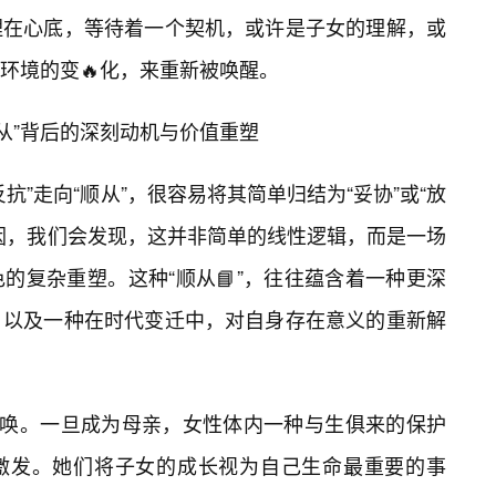
埋在心底，等待着一个契机，或许是子女的理解，或
环境的变🔥化，来重新被唤醒。
顺从”背后的深刻动机与价值重塑
抗”走向“顺从”，很容易将其简单归结为“妥协”或“放
动因，我们会发现，这并非简单的线性逻辑，而是一场
的复杂重塑。这种“顺从📘”，往往蕴含着一种更深
，以及一种在时代变迁中，对自身存在意义的重新解
召唤。一旦成为母亲，女性体内一种与生俱来的保护
能会被激发。她们将子女的成长视为自己生命最重要的事