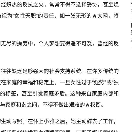
曾经炽热的反抗之火，常常不得不选择妥协，甚至熄
视为“女性天职”的责任，如一张无形的🔥大网，将
和无尽的操劳中，个人梦想变得遥不可及，曾经的反
，往往缺乏足够强大的社会支持系统。在许多传统的
在家庭的幸福和稳定上。一旦女性过于“强势”或“独
私”的标签，甚至引发家庭矛盾。这种来自家庭内部和
求与家庭和谐之间，不得不做出艰难的🔥权衡。
的生动写照。在怀上小雅之后，她主动辞去了工作，