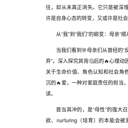
往，却从未真正消失。它只是被深
许是自身心态的转变，又或许是社会
从“我”到“我们”的蜕变：母亲“
当我们看到🌸母亲们从曾经的“反
弃”。深入探究其背🤔后的🔥心理
关于生命价值、角色认知和社会角色
沉的🔥爱，一种对家庭责任的担当
读。
首当其冲的，是“母性”的强大
欲、nurturing（培育）的本