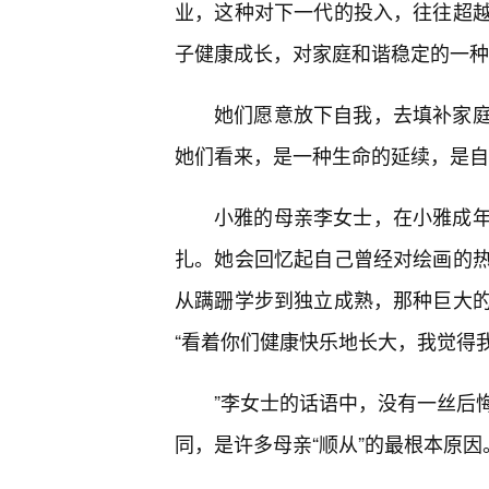
业，这种对下一代的投入，往往超
子健康成长，对家庭和谐稳定的一种
她们愿意放下自我，去填补家
她们看来，是一种生命的延续，是自
小雅的母亲李女士，在小雅成年
扎。她会回忆起自己曾经对绘画的热
从蹒跚学步到独立成熟，那种巨大
“看着你们健康快乐地长大，我觉得
”李女士的话语中，没有一丝后
同，是许多母亲“顺从”的最根本原因