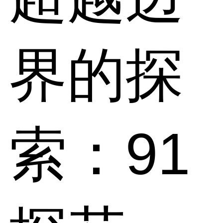
界的探
索：91