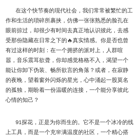
在这个快节奏的现代社会，我们常常被繁忙的工
作和生活的琐碎所裹挟，仿佛一张张熟悉的脸孔在
眼前掠过，却很少有时间去真正地认识彼此，去感
受那份隐藏在日常之下的🔥真实情感。你是否也曾
有过这样的时刻：在一个拥挤的派对上，人群喧
嚣，音乐震耳欲聋，你却感觉格格不入，渴望一个
能让你卸下伪装、畅所欲言的角落？或者，在寂静
的夜晚，望着窗外闪烁的星光，心中涌起一股莫名
的孤独，期盼着一份温暖的连接，一个能分享彼此
心情的知己？
91探花，正是为你而生的。它不是一个冰冷的线
上工具，而是一个充🌸满温度的社区，一个精心搭