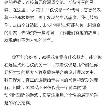
建的桥梁，连接着无数渴望交流、期待分享的灵
魂。在这里，“探花”并非仅仅是一个代号，它更代表
着一种积极探索、勇于发现的生活态度。我们鼓励
你，走出💡舒适区，去“探”寻那些可能与你志同道合
的朋友，去“花”费一些时间，了解他们有趣的故事，
发现他们不为人知的才华。
你可能会好奇，91探花究竟有什么魅力，能让你
在这里找到心仪的另一半，或者仅仅是几个能让你
开怀大笑的朋友？答案藏在平台的设计理念之中。
我们深知，真正的连接始于共同的兴趣和深刻的理
解。因此，91探花不🎯仅仅是一个简单的“滑
动”和“匹配”的游戏，它更注重用户个性的展现和兴
趣的深度挖掘。