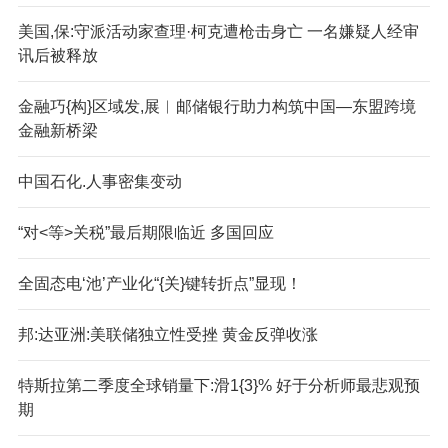
美国,保:守派活动家查理·柯克遭枪击身亡 一名嫌疑人经审
讯后被释放
金融巧{构}区域发,展︱邮储银行助力构筑中国—东盟跨境
金融新桥梁
中国石化.人事密集变动
“对<等>关税”最后期限临近 多国回应
全固态电‘池’产业化“{关}键转折点”显现！
邦:达亚洲:美联储独立性受挫 黄金反弹收涨
特斯拉第二季度全球销量下:滑1{3}% 好于分析师最悲观预
期